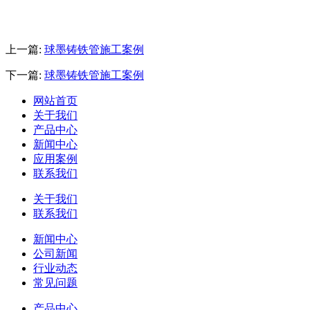
上一篇:
球墨铸铁管施工案例
下一篇:
球墨铸铁管施工案例
网站首页
关于我们
产品中心
新闻中心
应用案例
联系我们
关于我们
联系我们
新闻中心
公司新闻
行业动态
常见问题
产品中心